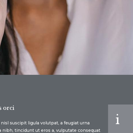
 orci
i
sl suscipit ligula volutpat, a feugiat urna
nibh, tincidunt ut eros a, vulputate consequat