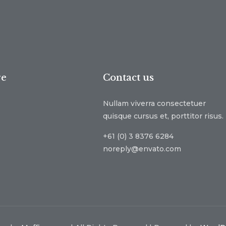
re
Contact us
Nullam viverra consectetuer
quisque cursus et, porttitor risus.
+61 (0) 3 8376 6284
noreply@envato.com