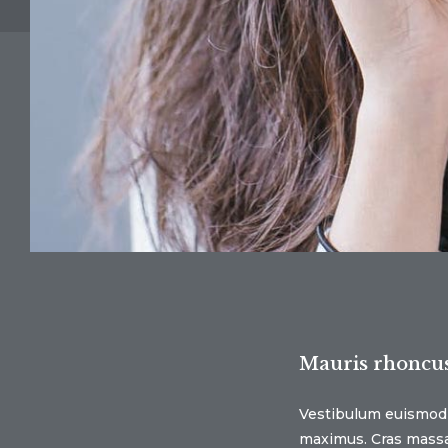
Mauris rhoncus
Vestibulum euismod ni
maximus. Cras massa 