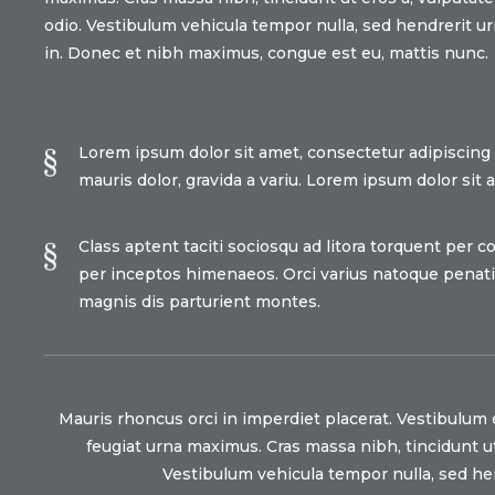
odio. Vestibulum vehicula tempor nulla, sed hendrerit u
in. Donec et nibh maximus, congue est eu, mattis nunc.
Lorem ipsum dolor sit amet, consectetur adipiscing e
mauris dolor, gravida a variu. Lorem ipsum dolor sit 
Class aptent taciti sociosqu ad litora torquent per c
per inceptos himenaeos. Orci varius natoque penat
magnis dis parturient montes.
Mauris rhoncus orci in imperdiet placerat. Vestibulum e
feugiat urna maximus. Cras massa nibh, tincidunt ut
Vestibulum vehicula tempor nulla, sed he