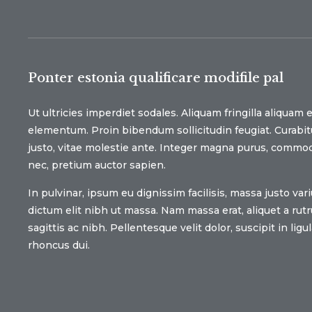
Ponter estonia qualificare modifile pal
Ut ultricies imperdiet sodales. Aliquam fringilla aliquam 
elementum. Proin bibendum sollicitudin feugiat. Curabit
justo, vitae molestie ante. Integer magna purus, commo
nec, pretium auctor sapien.
In pulvinar, ipsum eu dignissim facilisis, massa justo var
dictum elit nibh ut massa. Nam massa erat, aliquet a rut
sagittis ac nibh. Pellentesque velit dolor, suscipit in ligul
rhoncus dui.