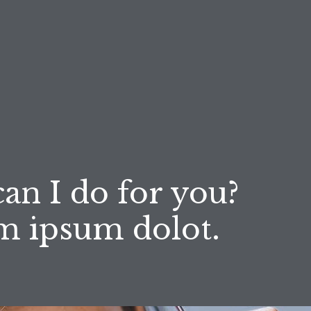
an I do for you?
m ipsum dolot.